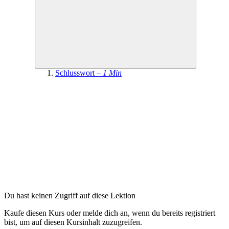
Schlusswort –
1 Min
Du hast keinen Zugriff auf diese Lektion
Kaufe diesen Kurs oder melde dich an, wenn du bereits registriert
bist, um auf diesen Kursinhalt zuzugreifen.