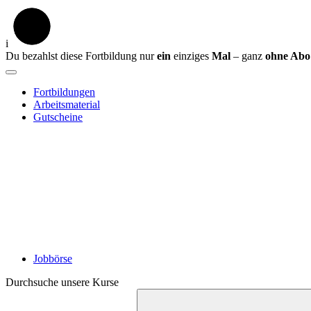
i
Du bezahlst diese Fortbildung nur
ein
einziges
Mal
– ganz
ohne Abo
Fortbildungen
Arbeitsmaterial
Gutscheine
Jobbörse
Durchsuche unsere Kurse
Suche
starten