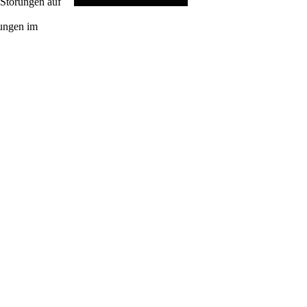
Störungen auf
rungen im