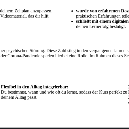
h deinem Zeitplan anzupassen.
wurde von erfahrenen Dozen
deomaterial, das dir hilft,
praktischen Erfahrungen teil
schließt mit einem digitalen
deinen Lernerfolg bestätigt.
ner psychischen Störung. Diese Zahl stieg in den vergangenen Jahren st
 der Corona-Pandemie spielen hierbei eine Rolle. Im Rahmen dieses Se
Flexibel in den Alltag integrierbar:
Du bestimmst, wann und wie oft du lernst, sodass der Kurs perfekt zu
deinem Alltag passt.