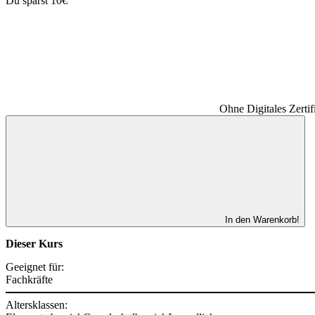
Du sparst 10€
Ohne Digitales Zertif
In den Warenkorb!
Dieser Kurs
Geeignet für:
Fachkräfte
Altersklassen: