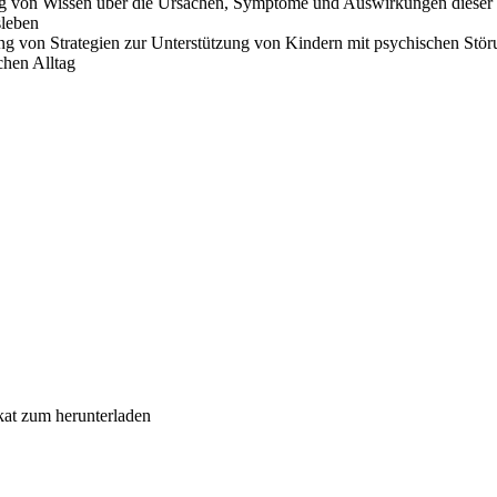
ng von Wissen über die Ursachen, Symptome und Auswirkungen dieser 
sleben
g von Strategien zur Unterstützung von Kindern mit psychischen Stö
hen Alltag
ikat zum herunterladen