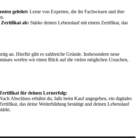
ten geleitet:
Lerne von Experten, die ihr Fachwissen und ihre
en.
 Zertifikat ab:
Stärke deinen Lebenslauf mit einem Zertifikat, das
etig an. Hierfür gibt es zahlreiche Gründe. Insbesondere neue
minars werfen wir einen Blick auf die vielen möglichen Ursachen,
Zertifikat für deinen Lernerfolg:
Nach Abschluss erhältst du, falls beim Kauf angegeben, ein digitales
Zertifikat, das deine Weiterbildung bestätigt und deinen Lebenslauf
stärkt.