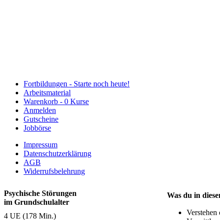
Fortbildungen -
Starte noch heute!
Arbeitsmaterial
Warenkorb -
0 Kurse
Anmelden
Gutscheine
Jobbörse
Impressum
Datenschutzerklärung
AGB
Widerrufsbelehrung
Psychische Störungen
Was du in diese
im Grundschulalter
Verstehen 
4 UE (178 Min.)