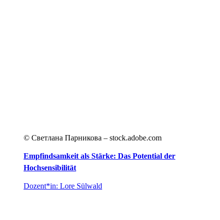
© Светлана Парникова – stock.adobe.com
Empfindsamkeit als Stärke: Das Potential der
Hochsensibilität
Dozent*in: Lore Sülwald