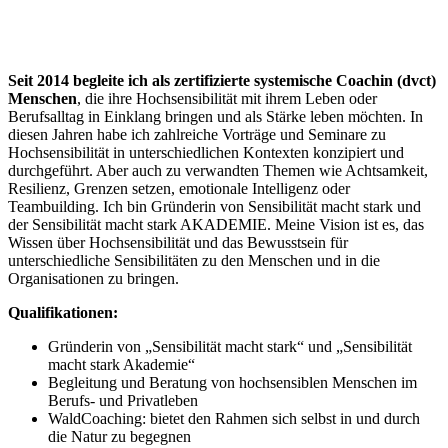
Seit 2014 begleite ich als zertifizierte systemische Coachin (dvct)
Menschen
, die ihre Hochsensibilität mit ihrem Leben oder
Berufsalltag in Einklang bringen und als Stärke leben möchten. In
diesen Jahren habe ich zahlreiche Vorträge und Seminare zu
Hochsensibilität in unterschiedlichen Kontexten konzipiert und
durchgeführt. Aber auch zu verwandten Themen wie Achtsamkeit,
Resilienz, Grenzen setzen, emotionale Intelligenz oder
Teambuilding. Ich bin Gründerin von Sensibilität macht stark und
der Sensibilität macht stark AKADEMIE. Meine Vision ist es, das
Wissen über Hochsensibilität und das Bewusstsein für
unterschiedliche Sensibilitäten zu den Menschen und in die
Organisationen zu bringen.
Qualifikationen:
Gründerin von „Sensibilität macht stark“ und „Sensibilität
macht stark Akademie“
Begleitung und Beratung von hochsensiblen Menschen im
Berufs- und Privatleben
WaldCoaching: bietet den Rahmen sich selbst in und durch
die Natur zu begegnen