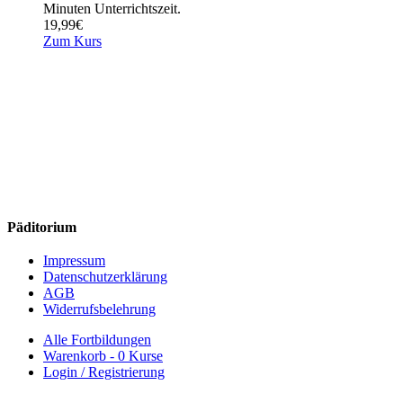
Minuten Unterrichtszeit.
19,99
€
Zum Kurs
Päditorium
Impressum
Datenschutzerklärung
AGB
Widerrufsbelehrung
Alle Fortbildungen
Warenkorb -
0 Kurse
Login / Registrierung