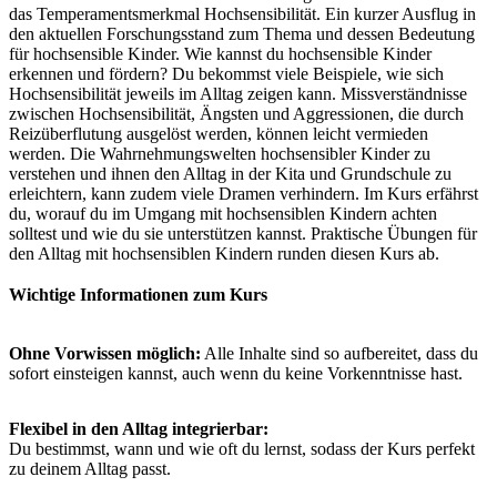
das Temperamentsmerkmal Hochsensibilität. Ein kurzer Ausflug in
den aktuellen Forschungsstand zum Thema und dessen Bedeutung
für hochsensible Kinder. Wie kannst du hochsensible Kinder
erkennen und fördern? Du bekommst viele Beispiele, wie sich
Hochsensibilität jeweils im Alltag zeigen kann. Missverständnisse
zwischen Hochsensibilität, Ängsten und Aggressionen, die durch
Reizüberflutung ausgelöst werden, können leicht vermieden
werden. Die Wahrnehmungswelten hochsensibler Kinder zu
verstehen und ihnen den Alltag in der Kita und Grundschule zu
erleichtern, kann zudem viele Dramen verhindern. Im Kurs erfährst
du, worauf du im Umgang mit hochsensiblen Kindern achten
solltest und wie du sie unterstützen kannst. Praktische Übungen für
den Alltag mit hochsensiblen Kindern runden diesen Kurs ab.
Wichtige Informationen zum Kurs
Ohne Vorwissen möglich:
Alle Inhalte sind so aufbereitet, dass du
sofort einsteigen kannst, auch wenn du keine Vorkenntnisse hast.
Flexibel in den Alltag integrierbar:
Du bestimmst, wann und wie oft du lernst, sodass der Kurs perfekt
zu deinem Alltag passt.