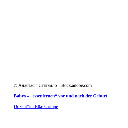
© Анастасія Стягайло – stock.adobe.com
Babys – „essenlernen“ vor und nach der Geburt
Dozent*in: Elke Grimpe