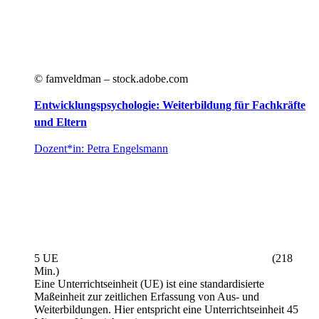
© famveldman – stock.adobe.com
Entwicklungspsychologie: Weiterbildung für Fachkräfte
und Eltern
Dozent*in: Petra Engelsmann
5 UE
(218
Min.)
Eine Unterrichtseinheit (UE) ist eine standardisierte
Maßeinheit zur zeitlichen Erfassung von Aus- und
Weiterbildungen. Hier entspricht eine Unterrichtseinheit 45