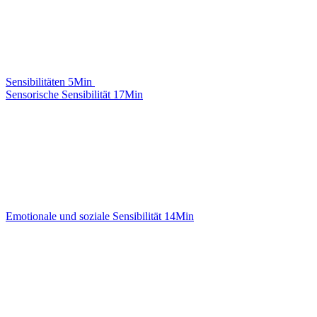
Sensibilitäten
5Min
Sensorische Sensibilität
17Min
Emotionale und soziale Sensibilität
14Min