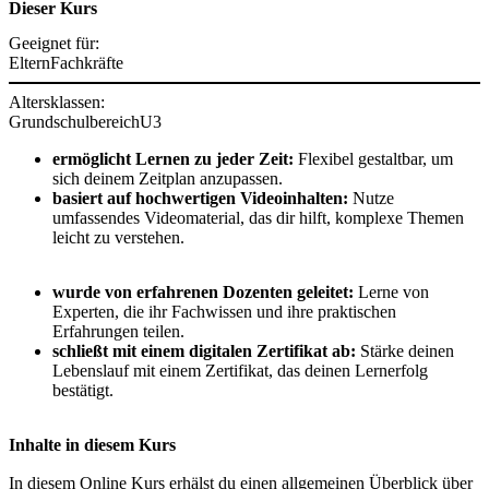
Dieser Kurs
Geeignet für:
Eltern
Fachkräfte
Altersklassen:
Grundschulbereich
U3
ermöglicht Lernen zu jeder Zeit:
Flexibel gestaltbar, um
sich deinem Zeitplan anzupassen.
basiert auf hochwertigen Videoinhalten:
Nutze
umfassendes Videomaterial, das dir hilft, komplexe Themen
leicht zu verstehen.
wurde von erfahrenen Dozenten geleitet:
Lerne von
Experten, die ihr Fachwissen und ihre praktischen
Erfahrungen teilen.
schließt mit einem digitalen Zertifikat ab:
Stärke deinen
Lebenslauf mit einem Zertifikat, das deinen Lernerfolg
bestätigt.
Inhalte in diesem Kurs
In diesem Online Kurs erhälst du einen allgemeinen Überblick über