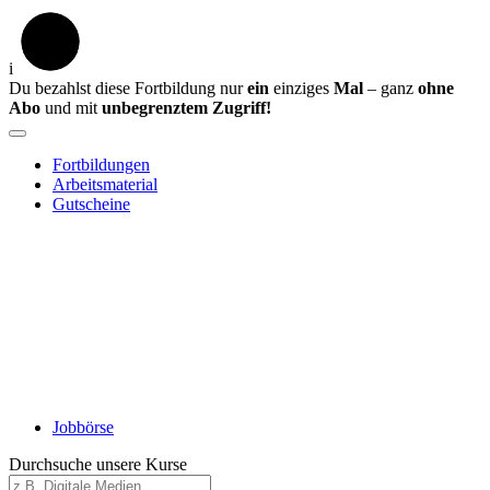
i
Du bezahlst diese Fortbildung nur
ein
einziges
Mal
– ganz
ohne
Abo
und mit
unbegrenztem Zugriff!
Fortbildungen
Arbeitsmaterial
Gutscheine
Jobbörse
Durchsuche unsere Kurse