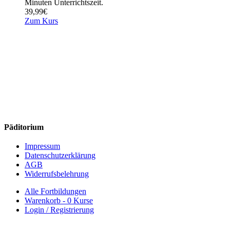
Minuten Unterrichtszeit.
39,99
€
Zum Kurs
Päditorium
Impressum
Datenschutzerklärung
AGB
Widerrufsbelehrung
Alle Fortbildungen
Warenkorb -
0 Kurse
Login / Registrierung