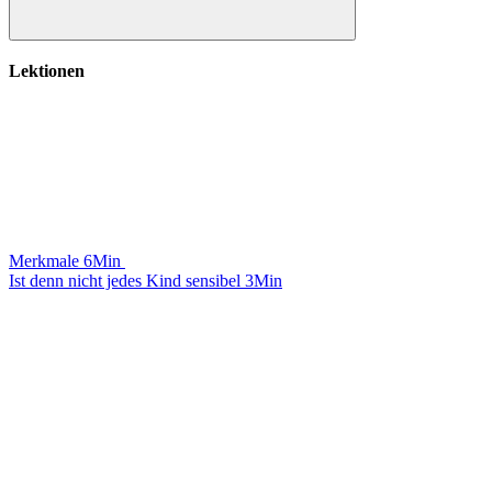
Hauptteil
Lektionen
Merkmale
6Min
Ist denn nicht jedes Kind sensibel
3Min