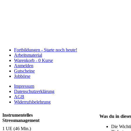
Fortbildungen -
Starte noch heute!
Arbeitsmaterial
Warenkorb -
0 Kurse
Anmelden
Gutscheine
Jobbörse
Impressum
Datenschutzerklärung
AGB
Widerrufsbelehrung
Instrumentelles
Was du in diese
Stressmanagement
Die Wichti
1 UE (46 Min.)