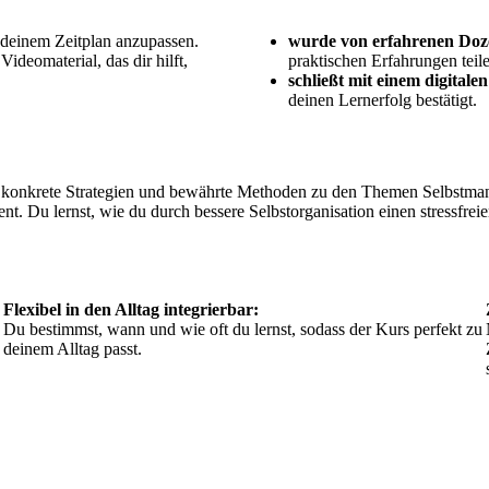
h deinem Zeitplan anzupassen.
wurde von erfahrenen Dozen
deomaterial, das dir hilft,
praktischen Erfahrungen teil
schließt mit einem digitalen
deinen Lernerfolg bestätigt.
t konkrete Strategien und bewährte Methoden zu den Themen Selbstma
u lernst, wie du durch bessere Selbstorganisation einen stressfreiere
Flexibel in den Alltag integrierbar:
Du bestimmst, wann und wie oft du lernst, sodass der Kurs perfekt zu
deinem Alltag passt.