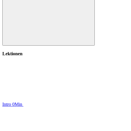
Einleitung
Lektionen
Intro
0Min