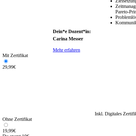
Zielsetzu
Zeitmanag
Pareto-Pri
Problemlö
Kommunika
Dein*e Dozent*in:
Carina Messer
Mehr erfahren
Mit Zertifikat
29,99
€
Inkl. Digitales Zertif
Ohne Zertifikat
19,99
€