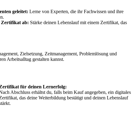
ten geleitet:
Lerne von Experten, die ihr Fachwissen und ihre
en.
 Zertifikat ab:
Stärke deinen Lebenslauf mit einem Zertifikat, das
nagement, Zielsetzung, Zeitmanagement, Problemlösung und
n Arbeitsalltag gestalten kannst.
Zertifikat für deinen Lernerfolg:
Nach Abschluss erhältst du, falls beim Kauf angegeben, ein digitales
Zertifikat, das deine Weiterbildung bestätigt und deinen Lebenslauf
stärkt.