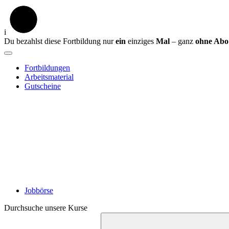
i
Du bezahlst diese Fortbildung nur
ein
einziges
Mal
– ganz
ohne Abo
Fortbildungen
Arbeitsmaterial
Gutscheine
Jobbörse
Durchsuche unsere Kurse
Suche
starten