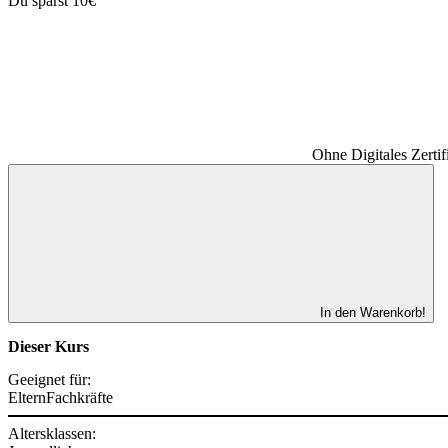
Du sparst 10€
Ohne Digitales Zertif
In den Warenkorb!
Dieser Kurs
Geeignet für:
Eltern
Fachkräfte
Altersklassen: