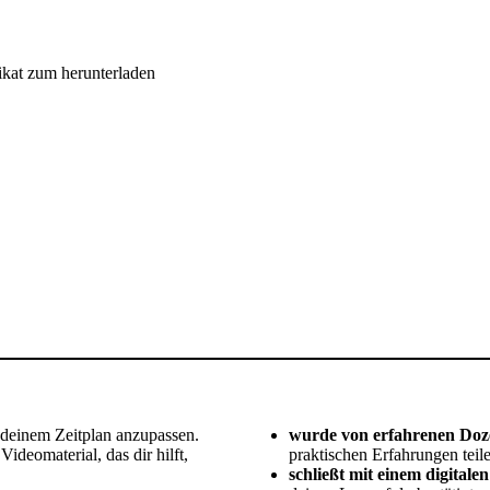
ikat zum herunterladen
h deinem Zeitplan anzupassen.
wurde von erfahrenen Dozen
deomaterial, das dir hilft,
praktischen Erfahrungen teil
schließt mit einem digitalen