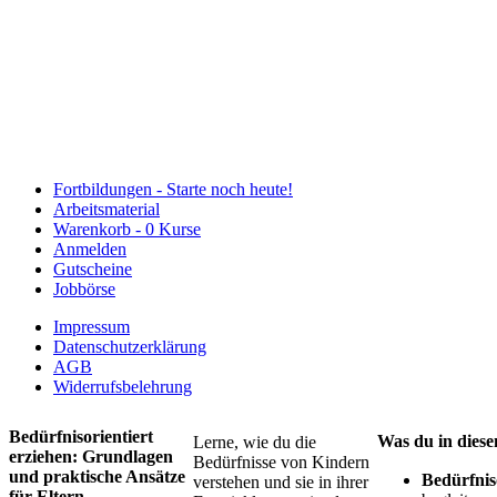
Fortbildungen -
Starte noch heute!
Arbeitsmaterial
Warenkorb -
0 Kurse
Anmelden
Gutscheine
Jobbörse
Impressum
Datenschutzerklärung
AGB
Widerrufsbelehrung
Bedürfnisorientiert
Was du in diese
Lerne, wie du die
erziehen: Grundlagen
Bedürfnisse von Kindern
und praktische Ansätze
Bedürfnis
verstehen und sie in ihrer
für Eltern