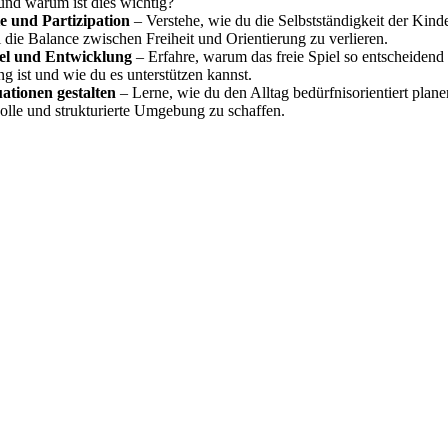
 und warum ist dies wichtig?
 und Partizipation
– Verstehe, wie du die Selbstständigkeit der Kinde
 die Balance zwischen Freiheit und Orientierung zu verlieren.
iel und Entwicklung
– Erfahre, warum das freie Spiel so entscheidend 
g ist und wie du es unterstützen kannst.
uationen gestalten
– Lerne, wie du den Alltag bedürfnisorientiert plan
volle und strukturierte Umgebung zu schaffen.