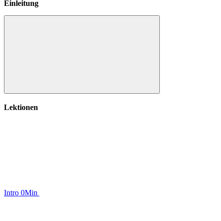
Einleitung
Einleitung
Lektionen
Intro
0Min