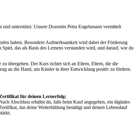
t und unterstützt. Unsere Dozentin Petra Engelsmann vermittelt
sstufen haben. Besondere Aufmerksamkeit wird dabei der Förderung
Spiel, das als Basis des Lernens verstanden wird, und darauf, wie du
zu übergehen. Der Kurs richtet sich an Eltern, Eltern, die die
ug an die Hand, um Kinder in ihrer Entwicklung positiv zu fördern.
Zertifikat für deinen Lernerfolg:
Nach Abschluss erhältst du, falls beim Kauf angegeben, ein digitales
Zertifikat, das deine Weiterbildung bestätigt und deinen Lebenslauf
stärkt.