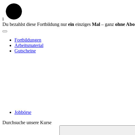
i
Du bezahlst diese Fortbildung nur
ein
einziges
Mal
– ganz
ohne Abo
Fortbildungen
Arbeitsmaterial
Gutscheine
Jobbörse
Durchsuche unsere Kurse
Suche
starten