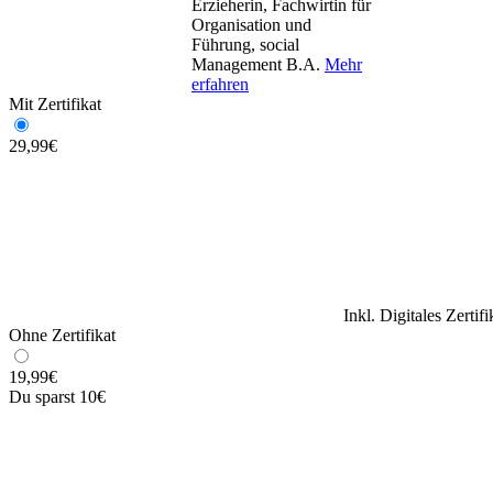
Erzieherin, Fachwirtin für
Organisation und
Führung, social
Management B.A.
Mehr
erfahren
Mit Zertifikat
29,99
€
Inkl. Digitales Zertif
Ohne Zertifikat
19,99
€
Du sparst 10€