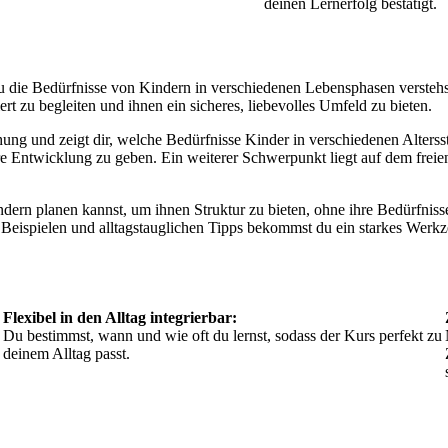
deinen Lernerfolg bestätigt.
du die Bedürfnisse von Kindern in verschiedenen Lebensphasen verstehs
rt zu begleiten und ihnen ein sicheres, liebevolles Umfeld zu bieten.
ehung und zeigt dir, welche Bedürfnisse Kinder in verschiedenen Alter
Entwicklung zu geben. Ein weiterer Schwerpunkt liegt auf dem freien 
dern planen kannst, um ihnen Struktur zu bieten, ohne ihre Bedürfnisse 
eispielen und alltagstauglichen Tipps bekommst du ein starkes Werkze
Flexibel in den Alltag integrierbar:
Du bestimmst, wann und wie oft du lernst, sodass der Kurs perfekt zu
deinem Alltag passt.