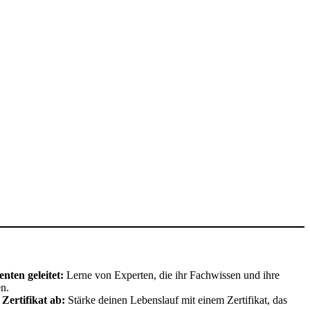
ten geleitet:
Lerne von Experten, die ihr Fachwissen und ihre
en.
 Zertifikat ab:
Stärke deinen Lebenslauf mit einem Zertifikat, das