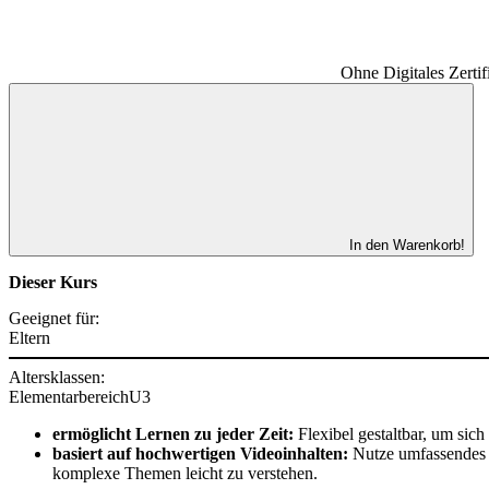
Ohne Digitales Zertif
In den Warenkorb!
Dieser Kurs
Geeignet für:
Eltern
Altersklassen:
Elementarbereich
U3
ermöglicht Lernen zu jeder Zeit:
Flexibel gestaltbar, um sic
basiert auf hochwertigen Videoinhalten:
Nutze umfassendes Vi
komplexe Themen leicht zu verstehen.