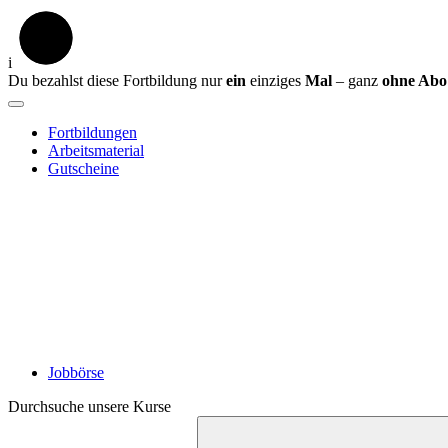
i
Du bezahlst diese Fortbildung nur
ein
einziges
Mal
– ganz
ohne Abo
Fortbildungen
Arbeitsmaterial
Gutscheine
Jobbörse
Durchsuche unsere Kurse
Suche
starten