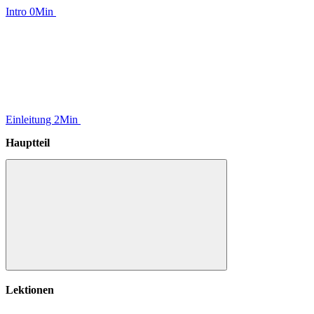
Intro
0Min
Einleitung
2Min
Hauptteil
Hauptteil
Lektionen