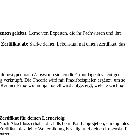
ten geleitet:
Lerne von Experten, die ihr Fachwissen und ihre
en.
 Zertifikat ab:
Stärke deinen Lebenslauf mit einem Zertifikat, das
ndungstypen nach Ainsworth stellen die Grundlage des heutigen
verknüpft. Die Theorie wird mit Praxisbeispielen ergänzt, um so
s Berliner-Eingewöhnungsmodell wird aufgezeigt, welche wichtige
Zertifikat für deinen Lernerfolg:
Nach Abschluss erhältst du, falls beim Kauf angegeben, ein digitales
Zertifikat, das deine Weiterbildung bestätigt und deinen Lebenslauf
stärkt.