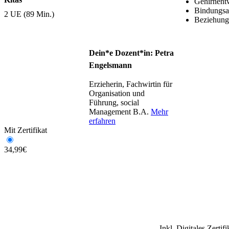
Gehirnent
Bindungsa
2 UE (89 Min.)
Beziehung 
Dein*e Dozent*in: Petra
Engelsmann
Erzieherin, Fachwirtin für
Organisation und
Führung, social
Management B.A.
Mehr
erfahren
Mit Zertifikat
34,99
€
Inkl. Digitales Zertif