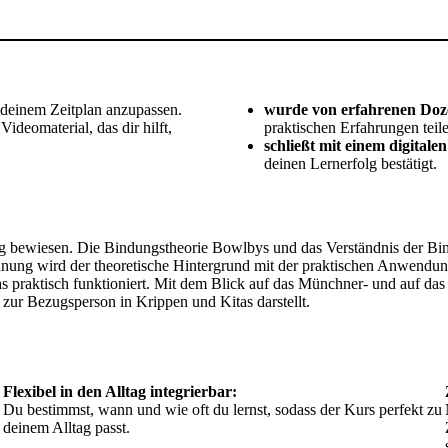
h deinem Zeitplan anzupassen.
wurde von erfahrenen Dozen
deomaterial, das dir hilft,
praktischen Erfahrungen teil
schließt mit einem digitalen
deinen Lernerfolg bestätigt.
ng bewiesen. Die Bindungstheorie Bowlbys und das Verständnis der Bi
ung wird der theoretische Hintergrund mit der praktischen Anwendung 
 praktisch funktioniert. Mit dem Blick auf das Münchner- und auf da
ur Bezugsperson in Krippen und Kitas darstellt.
Flexibel in den Alltag integrierbar:
Du bestimmst, wann und wie oft du lernst, sodass der Kurs perfekt zu
deinem Alltag passt.