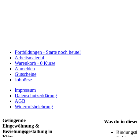
Fortbildungen -
Starte noch heute!
Arbeitsmaterial
Warenkorb -
0 Kurse
Anmelden
Gutscheine
Jobbörse
Impressum
Datenschutzerklärung
AGB
Widerrufsbelehrung
Gelingende
Was du in diese
Eingewöhnung &
Beziehungsgestaltung in
Bindungst
Kitas