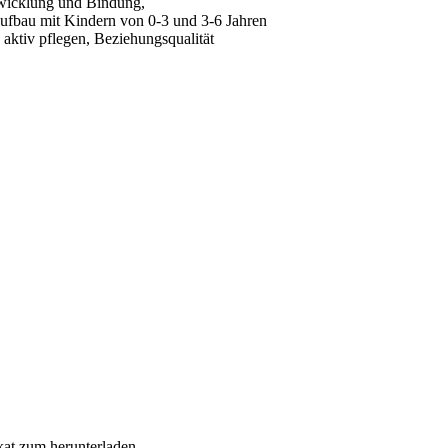
wicklung und Bindung,
ufbau mit Kindern von 0-3 und 3-6 Jahren
aktiv pflegen, Beziehungsqualität
ikat zum herunterladen