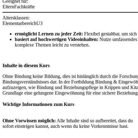
Geeignet für:
Eltern
Fachkräfte
Altersklassen:
Elementarbereich
U3
ermöglicht Lernen zu jeder Zeit:
Flexibel gestaltbar, um sic
basiert auf hochwertigen Videoinhalten:
Nutze umfassendes Vi
komplexe Themen leicht zu verstehen.
Inhalte in diesem Kurs
Ohne Bindung keine Bildung, dies ist hinlänglich durch die Forschu
Bindungsverständnisses dar. In der Fortbildung Bindung & Eingewöhn
aufzuzeigen, wie Bindung und Beziehungspflege in Krippen und Kitas
Grundlage eine gelungene Eingewöhnung für eine sichere Beziehung z
Wichtige Informationen zum Kurs
Ohne Vorwissen möglich:
Alle Inhalte sind so aufbereitet, dass du
sofort einsteigen kannst, auch wenn du keine Vorkenntnisse hast.