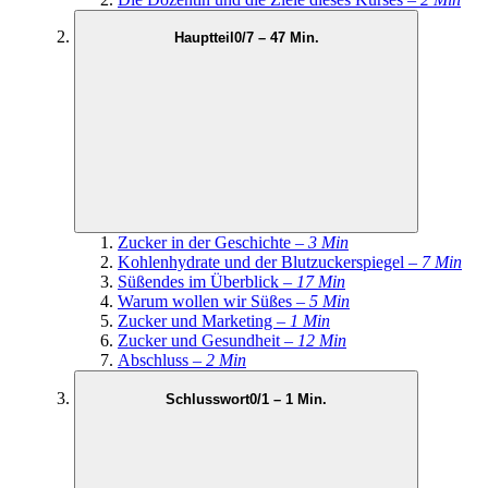
Hauptteil
0/7 – 47 Min.
Zucker in der Geschichte –
3 Min
Kohlenhydrate und der Blutzuckerspiegel –
7 Min
Süßendes im Überblick –
17 Min
Warum wollen wir Süßes –
5 Min
Zucker und Marketing –
1 Min
Zucker und Gesundheit –
12 Min
Abschluss –
2 Min
Schlusswort
0/1 – 1 Min.