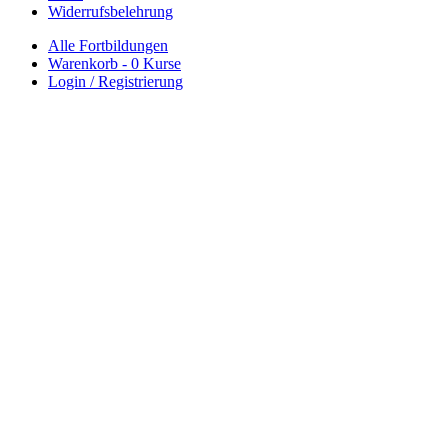
Widerrufsbelehrung
Alle Fortbildungen
Warenkorb -
0 Kurse
Login / Registrierung