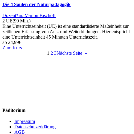
Die 4 Säulen der Naturpädagogik
Dozent*in: Marion Bischoff
2 UE
(90 Min.)
Eine Unterrichtseinheit (UE) ist eine standardisierte Maßeinheit zur
zeitlichen Erfassung von Aus- und Weiterbildungen. Hier entspricht
eine Unterrichtseinheit 45 Minuten Unterrichtszeit.
ab
24,99
€
Zum Kurs
1
2
3
Nächste Seite
»
Päditorium
Impressum
Datenschutzerklärung
AGB