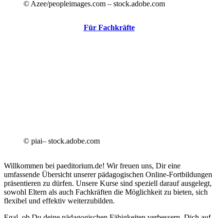
© Azee/peopleimages.com – stock.adobe.com
Für Fachkräfte
© piai– stock.adobe.com
Willkommen bei paeditorium.de! Wir freuen uns, Dir eine
umfassende Übersicht unserer pädagogischen Online-Fortbildungen
präsentieren zu dürfen. Unsere Kurse sind speziell darauf ausgelegt,
sowohl Eltern als auch Fachkräften die Möglichkeit zu bieten, sich
flexibel und effektiv weiterzubilden.
Egal, ob Du deine pädagogischen Fähigkeiten verbessern, Dich auf